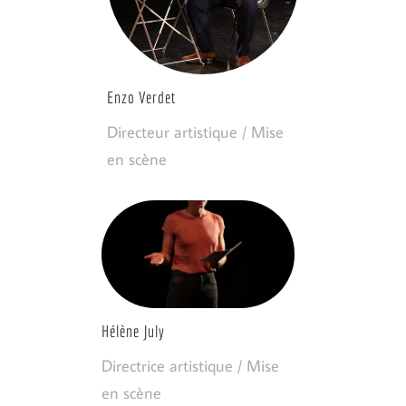
Enzo Verdet
Directeur artistique / Mise
en scène
Hélène July
Directrice artistique / Mise
en scène