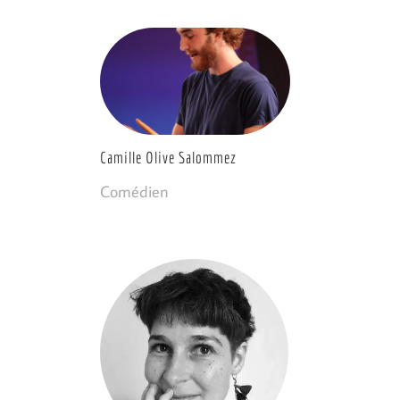
Camille Olive Salommez
Comédien