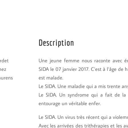
Description
rdet
Une jeune femme nous raconte avec ém
mez
SIDA le 07 janvier 2017. C’est à l’âge de
Laurens
est malade.
Le SIDA. Une maladie qui a mis trente an
Le SIDA. Un syndrome qui a fait de la
Barré
entourage un véritable enfer.
Le SIDA. Un virus très récent qui a viole
e
Avec les arrivées des trithérapies et les 