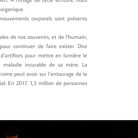
 organique.
 mouvements corporels sont présents
les de nos souvenirs, et de l’humain,
our continuer de faire exister. Dire
 d’artifices pour mettre en lumière le
la maladie incurable de sa mère. La
drome peut avoir sur l’entourage de la
ial. En 2017, 1,3 million de personnes