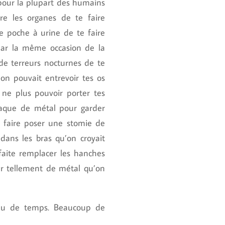
 pour la plupart des humains
re les organes de te faire
ne poche à urine de te faire
par la même occasion de la
de terreurs nocturnes de te
’on pouvait entrevoir tes os
à ne plus pouvoir porter tes
laque de métal pour garder
te faire poser une stomie de
 dans les bras qu’on croyait
faite remplacer les hanches
r tellement de métal qu’on
peu de temps. Beaucoup de