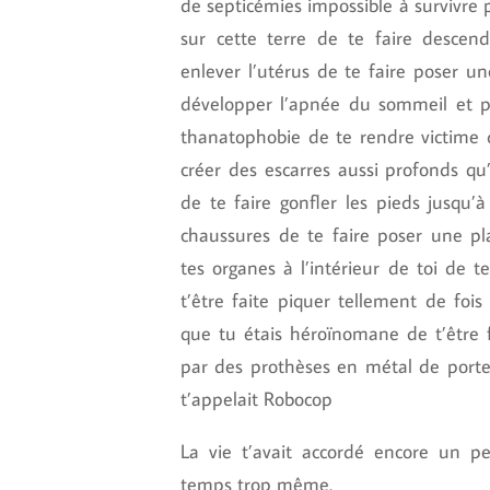
de septicémies impossible à survivre
sur cette terre de te faire descend
enlever l’utérus de te faire poser u
développer l’apnée du sommeil et 
thanatophobie de te rendre victime 
créer des escarres aussi profonds qu
de te faire gonfler les pieds jusqu’
chaussures de te faire poser une p
tes organes à l’intérieur de toi de 
t’être faite piquer tellement de fois
que tu étais héroïnomane de t’être 
par des prothèses en métal de porte
t’appelait Robocop
La vie t’avait accordé encore un 
temps trop même.