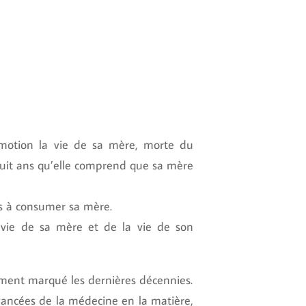
otion la vie de sa mère, morte du
 huit ans qu’elle comprend que sa mère
s à consumer sa mère.
 vie de sa mère et de la vie de son
mment marqué les dernières décennies.
avancées de la médecine en la matière,