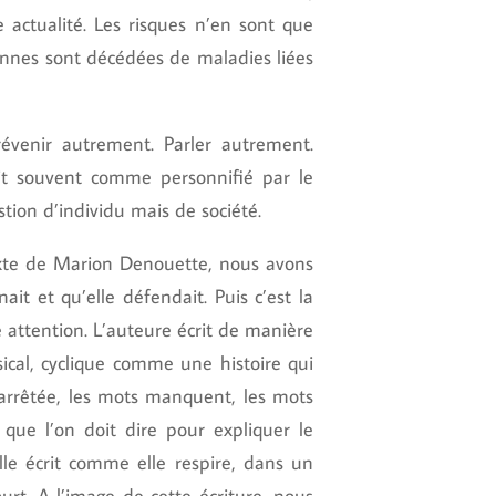
 actualité. Les risques n’en sont que
sonnes sont décédées de maladies liées
évenir autrement. Parler autrement.
it souvent comme personnifié par le
tion d’individu mais de société.
exte de Marion Denouette, nous avons
ait et qu’elle défendait. Puis c’est la
 attention. L’auteure écrit de manière
sical, cyclique comme une histoire qui
e arrêtée, les mots manquent, les mots
 que l’on doit dire pour expliquer le
le écrit comme elle respire, dans un
court. A l’image de cette écriture, nous