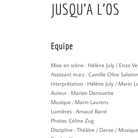
JUSQU’A L’OS
Equipe
Mise en scène : Hélène July / Enzo Ve
Assistant m.e.s : Camille Olive Salom
Interprétation : Hélène July / Marin 
Auteur : Marion Denouette
Musique : Marin Laurens
Lumières : Arnaud 
Photos: Céline Zug
Discipline : Théâtre / Danse / Musiqu