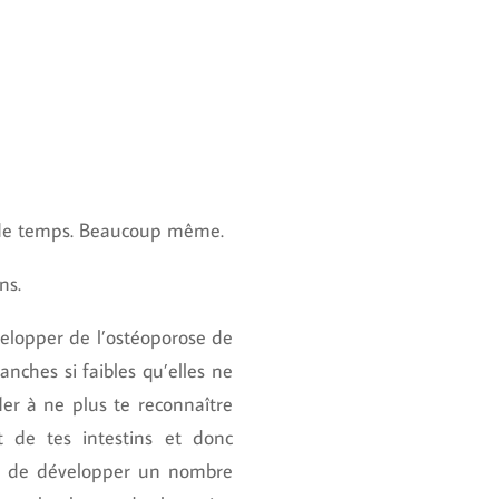
u de temps. Beaucoup même.
ns.
velopper de l’ostéoporose de
nches si faibles qu’elles ne
ler à ne plus te reconnaître
t de tes intestins et donc
s de développer un nombre