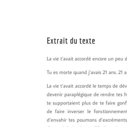
Extrait du texte
La vie t’avait accordé encore un pe
Tu es morte quand j’avais 21 ans. 21 a
La vie t’avait accordé le temps de dé
devenir paraplégique de rendre tes ha
te supportaient plus de te faire gonf
de faire inverser le fonctionnemen
d’envahir tes poumons d’excrément