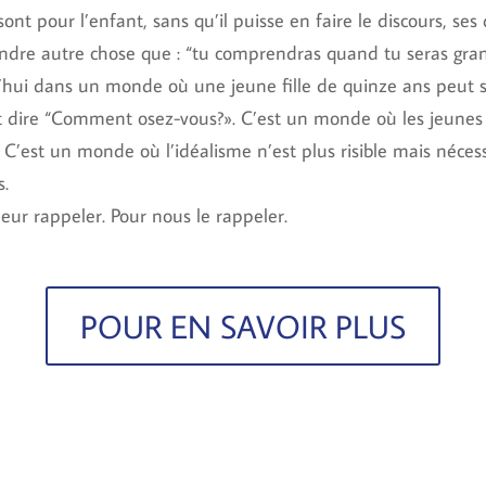
sont pour l’enfant, sans qu’il puisse en faire le discours, ses
ondre autre chose que : “tu comprendras quand tu seras gran
ui dans un monde où une jeune fille de quinze ans peut s’
 dire “Comment osez-vous?». C’est un monde où les jeunes o
 C’est un monde où l’idéalisme n’est plus risible mais néces
s.
leur rappeler. Pour nous le rappeler.
POUR EN SAVOIR PLUS