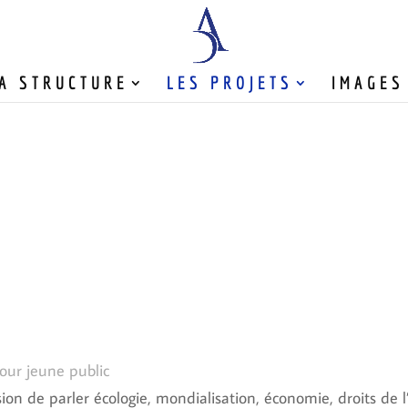
A STRUCTURE
LES PROJETS
IMAGES
s
our jeune public
sion de parler écologie, mondialisation, économie, droits de 