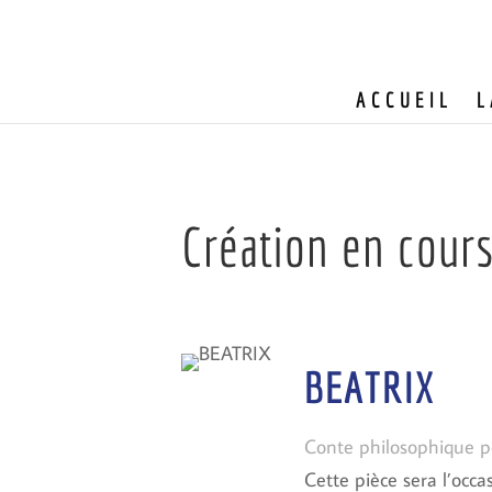
ACCUEIL
L
Création en cour
BEATRIX
Conte philosophique p
Cette pièce sera l’occa